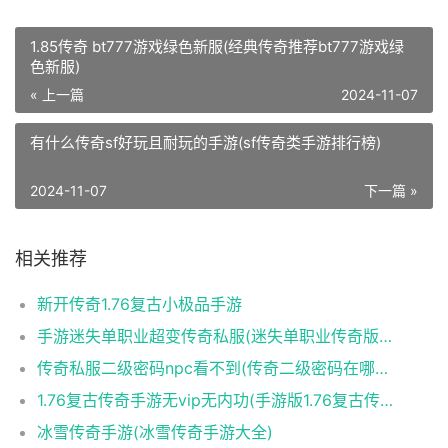
1.85传奇 bt777游戏绿色新服(经典传奇推荐bt777游戏绿
色新服)
« 上一篇
2024-11-07
有什么传奇sf好玩且耐玩的手游(sf传奇类手游排行榜)
2024-11-07
下一篇 »
相关推荐
新开传奇1.76复古小极品手游
手游迷失单职业超变传奇私服(迷失单职业传奇版本)
传奇私服二级密码npc看不到(传奇二级密码在哪设置)
1.76复古传奇手游无vip无内功(手游版1.76复古传奇)
冰雪传奇手游(冰雪传奇手游大全)