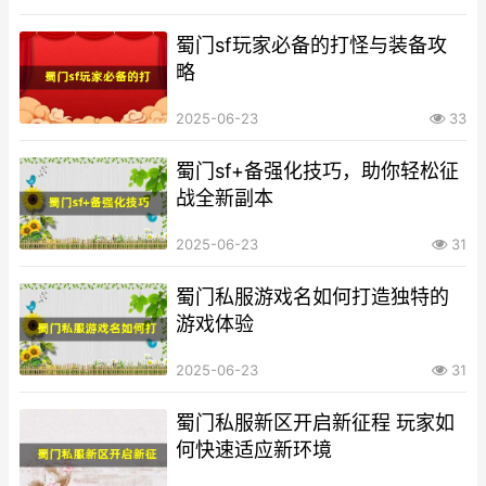
蜀门sf玩家必备的打怪与装备攻
略
2025-06-23
33
蜀门sf+备强化技巧，助你轻松征
战全新副本
2025-06-23
31
蜀门私服游戏名如何打造独特的
游戏体验
2025-06-23
31
蜀门私服新区开启新征程 玩家如
何快速适应新环境