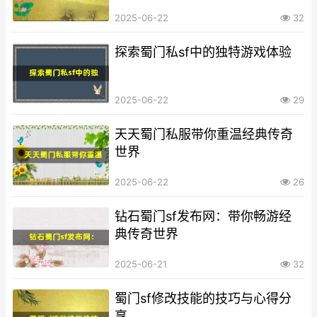
2025-06-22
32
探索蜀门私sf中的独特游戏体验
2025-06-22
29
天天蜀门私服带你重温经典传奇
世界
2025-06-22
26
钻石蜀门sf发布网：带你畅游经
典传奇世界
2025-06-21
32
蜀门sf修改技能的技巧与心得分
享