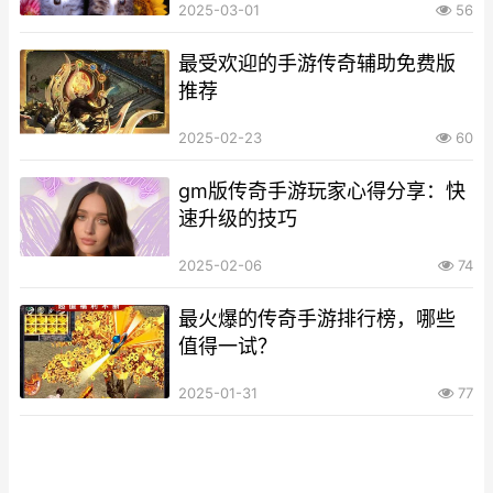
2025-03-01
56
最受欢迎的手游传奇辅助免费版
推荐
2025-02-23
60
gm版传奇手游玩家心得分享：快
速升级的技巧
2025-02-06
74
最火爆的传奇手游排行榜，哪些
值得一试？
2025-01-31
77