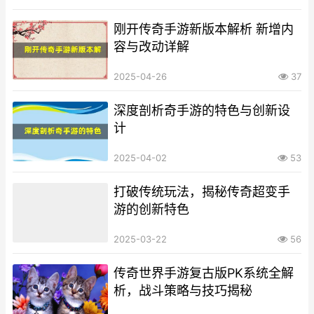
刚开传奇手游新版本解析 新增内
容与改动详解
2025-04-26
37
深度剖析奇手游的特色与创新设
计
2025-04-02
53
打破传统玩法，揭秘传奇超变手
游的创新特色
2025-03-22
56
传奇世界手游复古版PK系统全解
析，战斗策略与技巧揭秘