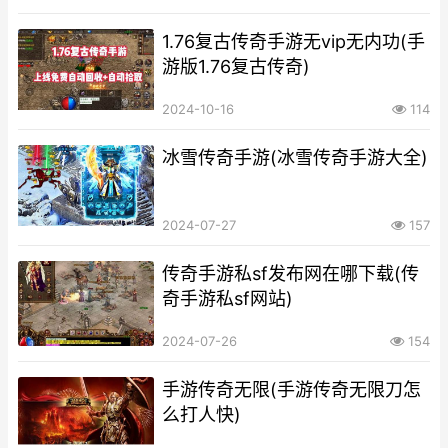
1.76复古传奇手游无vip无内功(手
游版1.76复古传奇)
2024-10-16
114
冰雪传奇手游(冰雪传奇手游大全)
2024-07-27
157
传奇手游私sf发布网在哪下载(传
奇手游私sf网站)
2024-07-26
154
手游传奇无限(手游传奇无限刀怎
么打人快)