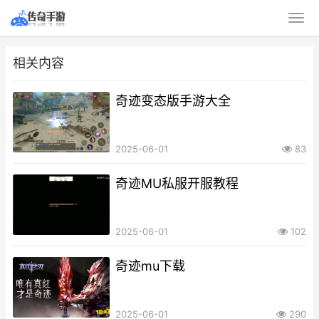
相关内容
奇迹变态版手游大全
2025-06-01
83
奇迹MU私服开服教程
2025-06-01
102
奇迹mu下载
2025-06-01
290