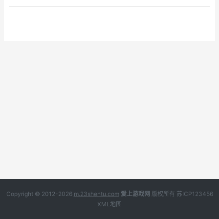
Copyright © 2012-2026
m.23shentu.com
爱上游戏网
版权所有
苏ICP123456
XML地图