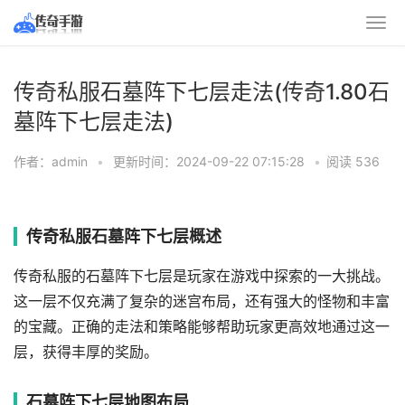
传奇私服石墓阵下七层走法(传奇1.80石
墓阵下七层走法)
作者：admin
•
更新时间：2024-09-22 07:15:28
•
阅读 536
传奇私服石墓阵下七层概述
传奇私服的石墓阵下七层是玩家在游戏中探索的一大挑战。
这一层不仅充满了复杂的迷宫布局，还有强大的怪物和丰富
的宝藏。正确的走法和策略能够帮助玩家更高效地通过这一
层，获得丰厚的奖励。
石墓阵下七层地图布局