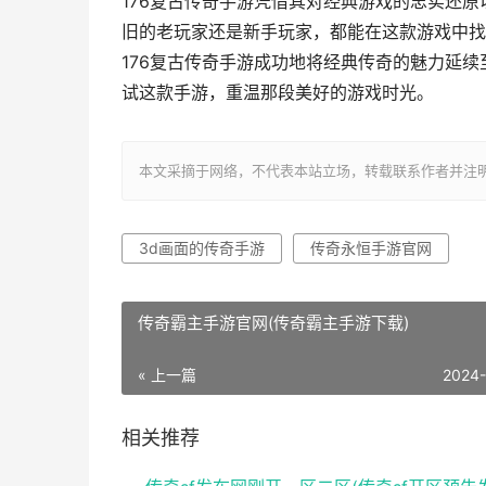
176复古传奇手游凭借其对经典游戏的忠实还
旧的老玩家还是新手玩家，都能在这款游戏中找
176复古传奇手游成功地将经典传奇的魅力延
试这款手游，重温那段美好的游戏时光。
本文采摘于网络，不代表本站立场，转载联系作者并注明出处：http
3d画面的传奇手游
传奇永恒手游官网
传奇霸主手游官网(传奇霸主手游下载)
« 上一篇
2024
相关推荐