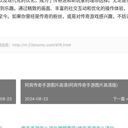
原以及现代化的优化，成为了传奇迷和新玩家的理想选择。无论是
到乐趣。通过精致的画面、丰富的社交互动和优化的操作体验，
续至今。如果你曾经是传奇的粉丝，或是对传奇游戏感兴趣，不妨
://m.23shentu.com/976.html
阿宾传奇手游图片高清(阿宾传奇手游图片高清版)
-08-23
2024-08-23
下一篇 