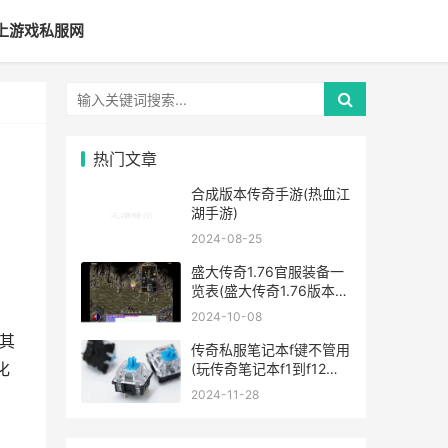
上游戏私服网
热门文章
合成版本传奇手游(热血江
湖手游)
2024-08-25
盛大传奇1.76官服装备一
览表(盛大传奇1.76版本攻
略)
2024-10-08
其
传奇私服笔记本f键不管用
化
(玩传奇笔记本f1到f12不
能用)
2024-11-28