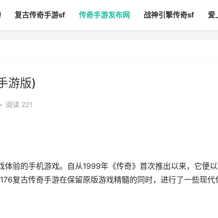
榜
复古传奇手游sf
传奇手游发布网
战神引擎传奇sf
爱
手游版)
•
阅读 221
戏体验的手机游戏。自从1999年《传奇》首次推出以来，它便以
176复古传奇手游在保留原版游戏精髓的同时，进行了一些现代