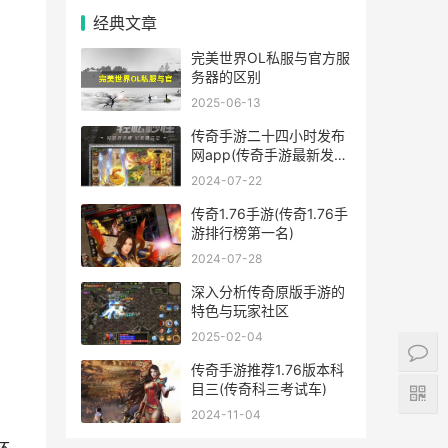
经典文章
完美世界OL私服与官方服
务器的区别
2025-06-13
传奇手游二十四小时发布
网app(传奇手游最新发布
网站)
2024-07-22
传奇1.76手游(传奇1.76手
游排行榜第一名)
2024-07-28
深入分析传奇原版手游的
特色与玩家社区
2025-02-04
传奇手游推荐1.76版本科
目三(传奇科三考试车)
2024-11-04