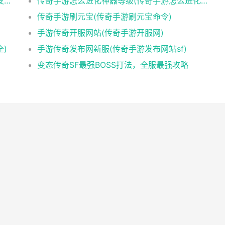
传奇sf发布网刚开一区二区(传奇sf开区预告发布网)
传奇手游怎么进化神器等级(传奇手游怎么进化神器等级高)
传奇手游刷元宝(传奇手游刷元宝命令)
手游传奇开服网站(传奇手游开服网)
全)
手游传奇发布网新服(传奇手游发布网站sf)
变态传奇SF最强BOSS打法，全服最强攻略