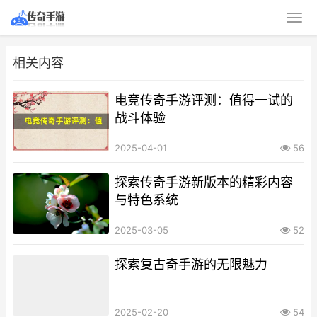
相关内容
电竞传奇手游评测：值得一试的
战斗体验
2025-04-01
56
探索传奇手游新版本的精彩内容
与特色系统
2025-03-05
52
探索复古奇手游的无限魅力
2025-02-20
54