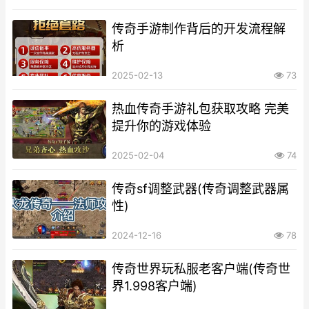
传奇手游制作背后的开发流程解
析
2025-02-13
73
热血传奇手游礼包获取攻略 完美
提升你的游戏体验
2025-02-04
74
传奇sf调整武器(传奇调整武器属
性)
2024-12-16
78
传奇世界玩私服老客户端(传奇世
界1.998客户端)