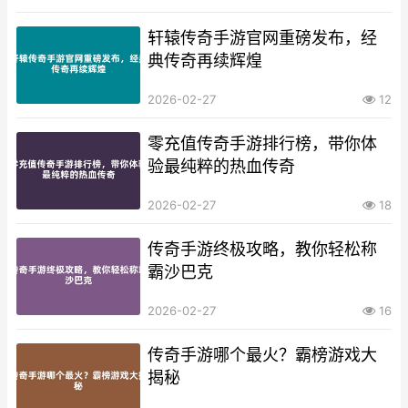
轩辕传奇手游官网重磅发布，经
典传奇再续辉煌
2026-02-27
12
零充值传奇手游排行榜，带你体
验最纯粹的热血传奇
2026-02-27
18
传奇手游终极攻略，教你轻松称
霸沙巴克
2026-02-27
16
传奇手游哪个最火？霸榜游戏大
揭秘