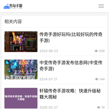
相关内容
传奇手游好玩吗(比较好玩的传奇
手游)
2024-08-23
209
中变传奇手游发布信息网(中变传
奇手游)
2024-07-21
144
轩辕传奇手游攻略：快速升级秘
籍大揭秘
2026-02-27
19